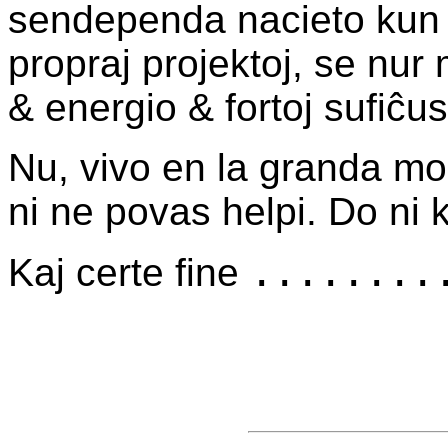
sendependa nacieto kun 
propraj projektoj, se nur
& energio & fortoj sufiĉus
Nu, vivo en la granda mo
ni ne povas helpi. Do ni 
.......
Kaj certe fine