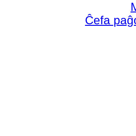
Ĉefa pa