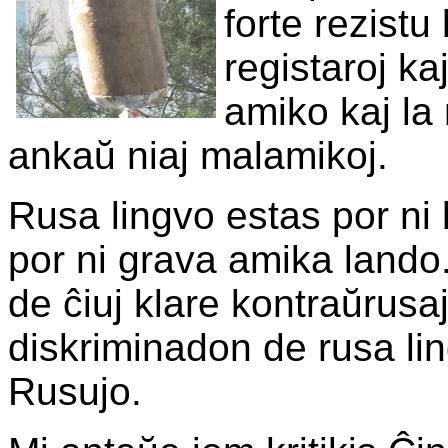
forte rezistu
registaroj ka
amiko kaj la
ankaŭ niaj malamikoj.
Rusa lingvo estas por ni
por ni grava amika lando.
de ĉiuj klare kontraŭrusaj
diskriminadon de rusa lin
Rusujo.