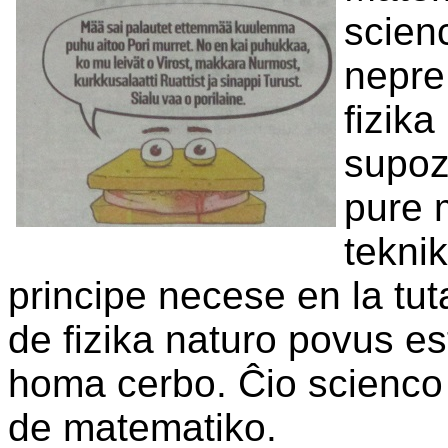
scien
nepre 
fizik
supoz
pure 
teknik
principe necese en la tut
de fizika naturo povus est
homa cerbo. Ĉio scienco 
de matematiko.