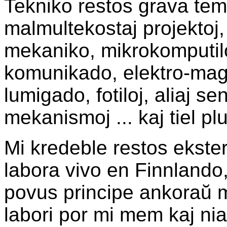
Tekniko restos grava tem
malmultekostaj projektoj, 
mekaniko, mikrokomputiloj
komunikado, elektro-mag
lumigado, fotiloj, aliaj sen
mekanismoj ... kaj tiel plu
Mi kredeble restos ekster
labora vivo en Finnlando
povus principe ankoraŭ 
labori por mi mem kaj nia