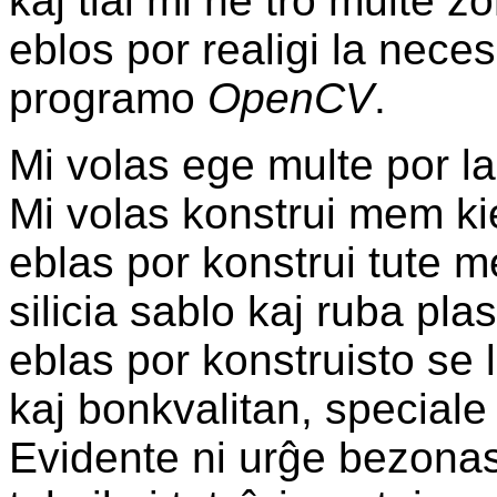
kaj tial mi ne tro multe z
eblos por realigi la neces
programo
OpenCV
.
Mi volas ege multe por lab
Mi volas konstrui mem kie
eblas por konstrui tute me
silicia sablo kaj ruba pl
eblas por konstruisto se 
kaj bonkvalitan, speciale 
Evidente ni urĝe bezonas 