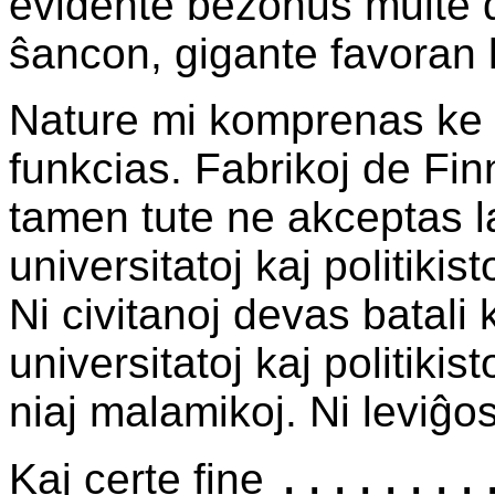
evidente bezonus multe 
ŝancon, gigante favoran 
Nature mi komprenas ke l
funkcias. Fabrikoj de Fi
tamen tute ne akceptas l
universitatoj kaj politikis
Ni civitanoj devas batali 
universitatoj kaj politikis
niaj malamikoj. Ni leviĝos
.......
Kaj certe fine