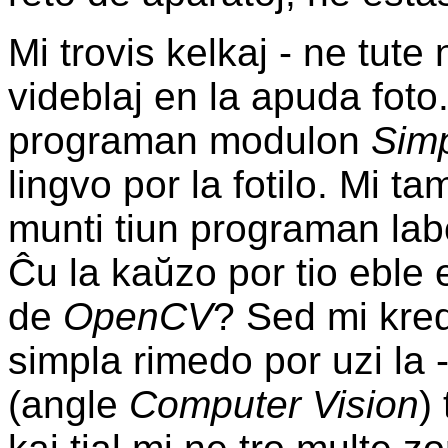
Mi trovis kelkaj - ne tute 
videblaj en la apuda foto. 
programan modulon
Sim
lingvo por la fotilo. Mi 
munti tiun programan lab
Ĉu la kaŭzo por tio eble 
de
OpenCV
? Sed mi kre
simpla rimedo por uzi la 
(angle
Computer Vision
)