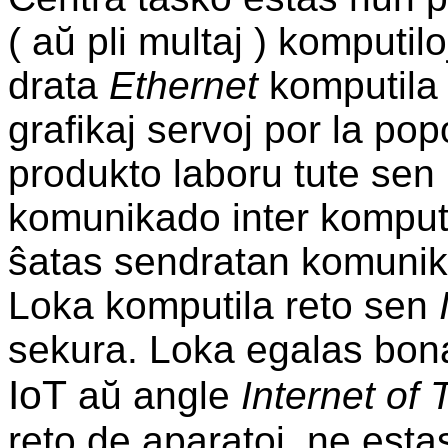
( aŭ pli multaj ) komputilo
drata
Ethernet
komputila 
grafikaj servoj por la pop
produkto laboru tute sen
komunikado inter komputil
ŝatas sendratan komunika
Loka komputila reto sen
sekura. Loka egalas bon
IoT
aŭ angle
Internet of 
reto de aparatoj, ne esta