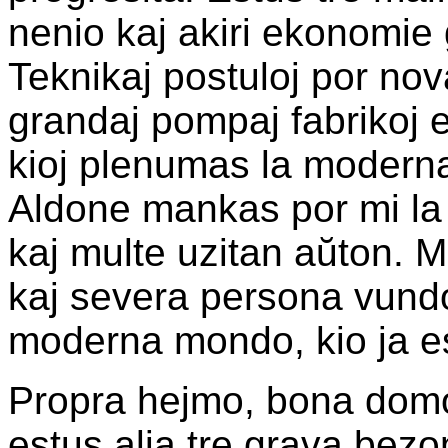
nenio kaj akiri ekonomie
Teknikaj postuloj por nov
grandaj pompaj fabrikoj e
kioj plenumas la moderna
Aldone mankas por mi la
kaj multe uzitan aŭton.
kaj severa persona vundo
moderna mondo, kio ja e
Propra hejmo, bona domo k
estus alia tre grava bezo