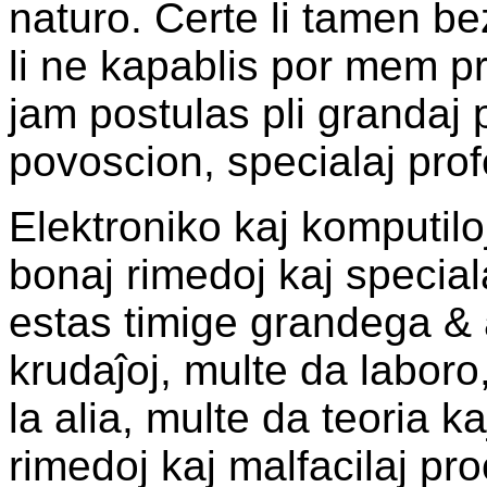
naturo. Certe li tamen be
li ne kapablis por mem pr
jam postulas pli grandaj 
povoscion, specialaj prof
Elektroniko kaj komputiloj
bonaj rimedoj kaj specia
estas timige grandega & 
krudaĵoj, multe da laboro
la alia, multe da teoria k
rimedoj kaj malfacilaj pr