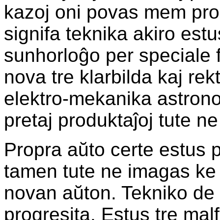
kazoj oni povas mem produ
signifa teknika akiro es
sunhorloĝo per speciale 
nova tre klarbilda kaj r
elektro-mekanika astrono
pretaj produktaĵoj tute ne
Propra aŭto certe estus po
tamen tute ne imagas ke
novan aŭton. Tekniko de 
progresita. Estus tre mal