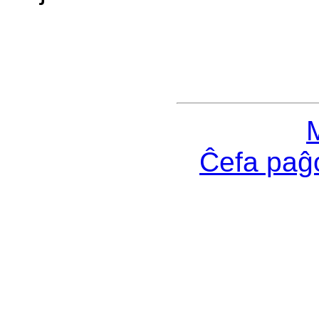
Ĉefa pa