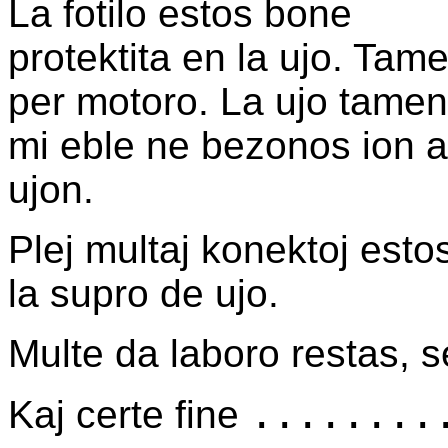
La fotilo estos bone
protektita en la ujo. Tame
per motoro. La ujo tamen
mi eble ne bezonos ion ap
ujon.
Plej multaj konektoj esto
la supro de ujo.
Multe da laboro restas, 
.......
Kaj certe fine