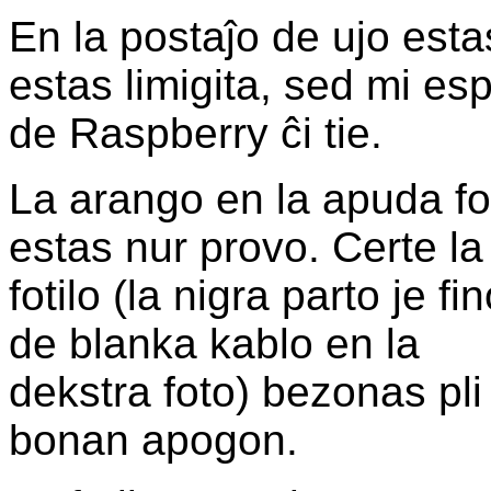
En la postaĵo de ujo esta
estas limigita, sed mi esp
de Raspberry ĉi tie.
La arango en la apuda fo
estas nur provo. Certe la
fotilo (la nigra parto je fi
de blanka kablo en la
dekstra foto) bezonas pli
bonan apogon.